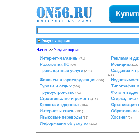
Услуги и сервис
Начало
>>
Услуги и сервис
Интернет-магазины
Реклама и ди
(71)
Разработка ПО
Медицина
(90)
(133
Транспортные услуги
Создание и п
(208)
(231)
Финансы и юриспруденция
Недвижимост
(296)
Туризм и отдых
Типография и
(590)
Трудоустройство
Фото и видео
(71)
Строительство и ремонт
Стирка, чистк
(315)
Красота и здоровье
Организация
(104)
Интернет и связь
Образование
(101)
Языковые переводы
Хостинг
(31)
(9)
Информация об услугах
(131)