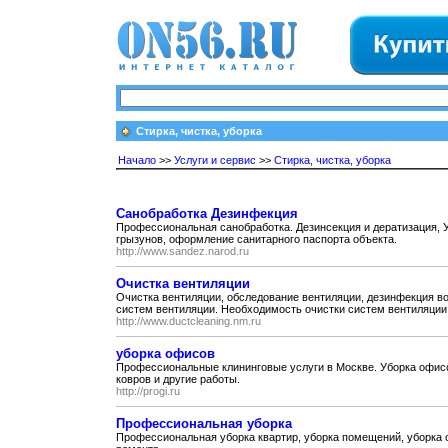
Стирка, чистка, уборка
Начало
>>
Услуги и сервис
>>
Стирка, чистка, уборка
Санобработка Дезинфекция
Профессиональная санобработка. Дезинсекция и дератизация, 
грызунов, оформление санитарного паспорта объекта.
http://www.sandez.narod.ru
Очистка вентиляции
Очистка вентиляции, обследование вентиляции, дезинфекция в
систем вентиляции. Необходимость очистки систем вентиляции..
http://www.ductcleaning.nm.ru
уборка офисов
Профессиональные клининговые услуги в Москве. Уборка офисов
ковров и другие работы.
http://progi.ru
Профессиональная уборка
Профессиональная уборка квартир, уборка помещений, уборка 