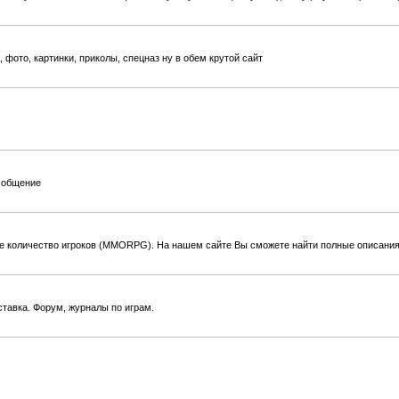
фото, картинки, приколы, спецназ ну в обем крутой сайт
, общение
ое количество игроков (MMORPG). На нашем сайте Вы сможете найти полные описания и
ставка. Форум, журналы по играм.