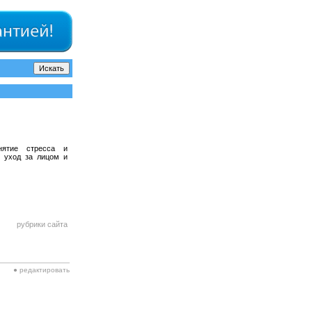
нятие стресса и
й уход за лицом и
рубрики сайта
● редактировать