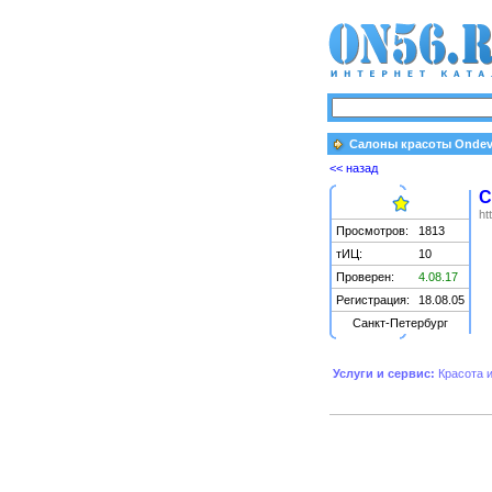
Cалоны красоты Ondev
<< назад
C
ht
Просмотров:
1813
тИЦ:
10
Проверен:
4.08.17
Регистрация:
18.08.05
Санкт-Петербург
Услуги и сервис:
Красота 