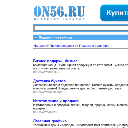
Подарки и сувениры
Начало
>>
Прочие ресурсы
>>
Подарки и сувениры
Бизнес подарки, бизнес
Компания Монд - сувенирная продукция по каталогам. Бизнес по
логотипом, нанесение логотипа.
http://www.mond.su
Доставка букетов
Доставка цветов и подарков по Москве. Бизнес букеты, свадебн
мягкие игрушки! Всегда свежие цветы, бесплатная доставка.
http://www.kupibuket.ru
Изготовление и продажа
Изготовление и продажа: значки, медали, ордена, марки, монеты
подарки.
http://www.altav.ru
Лазерная графика
Уважаемые дамы и господа! Предлагаем Вам оригинальные пода