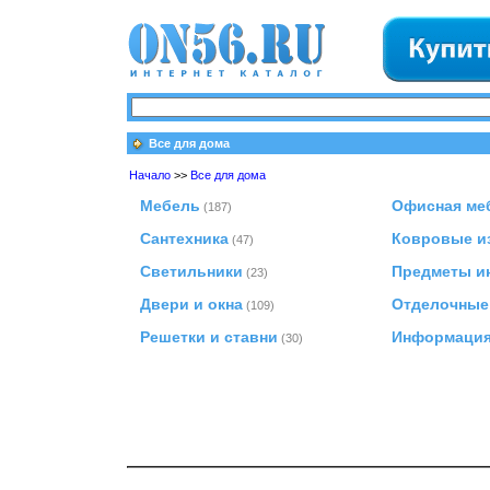
Все для дома
Начало
>>
Все для дома
Мебель
Офисная ме
(187)
Сантехника
Ковровые и
(47)
Светильники
Предметы и
(23)
Двери и окна
Отделочные
(109)
Решетки и ставни
Информаци
(30)