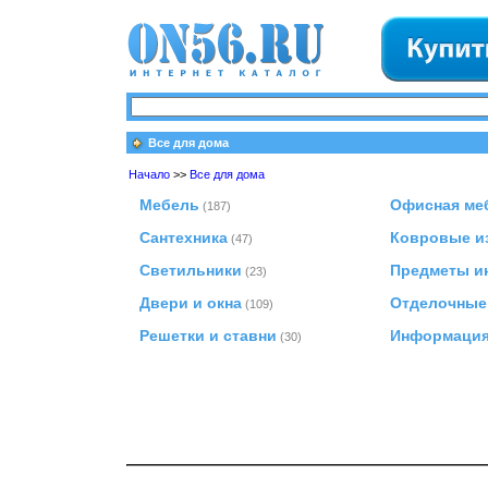
Все для дома
Начало
>>
Все для дома
Мебель
Офисная ме
(187)
Сантехника
Ковровые и
(47)
Светильники
Предметы и
(23)
Двери и окна
Отделочные
(109)
Решетки и ставни
Информаци
(30)