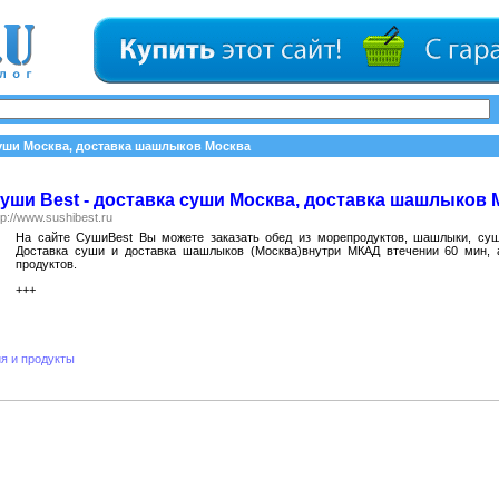
суши Москва, доставка шашлыков Москва
уши Best - доставка суши Москва, доставка шашлыков 
tp://www.sushibest.ru
На сайте СушиBest Вы можете заказать обед из морепродуктов, шашлыки, суш
Доставка суши и доставка шашлыков (Москва)внутри МКАД втечении 60 мин, 
продуктов.
+++
я и продукты