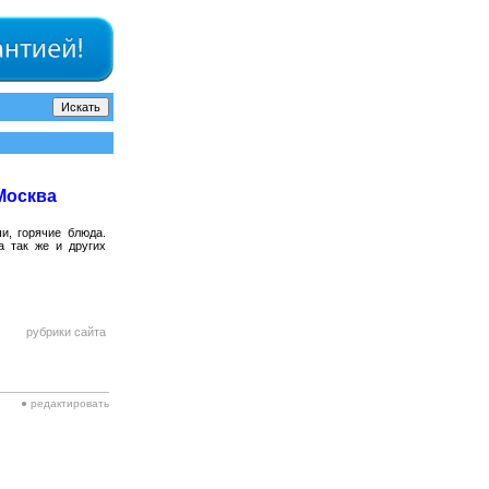
Москва
и, горячие блюда.
а так же и других
рубрики сайта
● редактировать