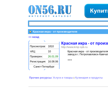
Красная икра - от производителя
<< назад
Красная икра - от прои
Просмотров:
1810
http://www.kmp-spb.ru
тИЦ:
10
Красная икра - от производител
завод в г. Петропавловск-Камча
Проверен:
26.01.09
+++
Регистрация:
16.08.06
Санкт-Петербург
Прочие ресурсы:
Услуги и товары
:
Кулинария и продукты