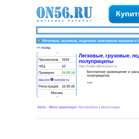
Легковые, грузовые, лодочные тракторные прицепы и
<< назад
Легковые, грузовые, л
Просмотров:
2934
полуприцепы
тИЦ:
10
http://trailer.alltransport.ru
Бесплатное размещение и расш
Проверен:
24.09.18
полуприцепов.
davzior
svector.ru
+++
Регистрация:
10.06.06
Москва
Авто - Мото транспорт:
Автомобили
:
Аксессуары