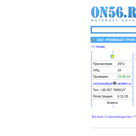
ЗАО «РЕММАШСТРОЙ»
<< назад
Просмотров:
2971
тИЦ:
10
Проверен:
23.09.18
remmashbud
rambler.ru
Тел: +38 057 7840127
Регистрация:
6.11.05
Ачинск
Бизнес и производство:
Р