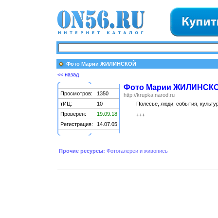
Фото Марии ЖИЛИНСКОЙ
<< назад
Фото Марии ЖИЛИНСК
Просмотров:
1350
http://krupka.narod.ru
тИЦ:
10
Полесье, люди, события, культ
Проверен:
19.09.18
+++
Регистрация:
14.07.05
Прочие ресурсы:
Фотогалереи и живопись