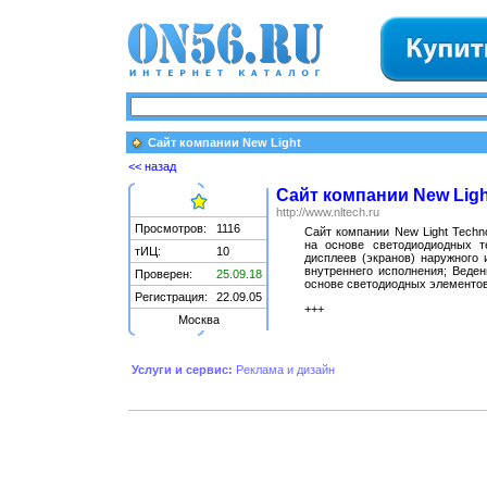
Сайт компании New Light
<< назад
Сайт компании New Ligh
http://www.nltech.ru
Просмотров:
1116
Сайт компании New Light Techn
на основе светодиодиодных те
тИЦ:
10
дисплеев (экранов) наружного 
внутреннего исполнения; Веде
Проверен:
25.09.18
основе светодиодных элементо
Регистрация:
22.09.05
+++
Москва
Услуги и сервис:
Реклама и дизайн