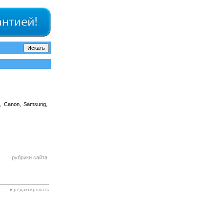
, Canon, Samsung,
рубрики сайта
● редактировать