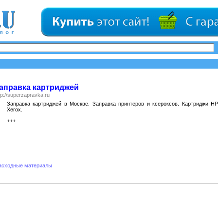
аправка картриджей
tp://superzapravka.ru
Заправка картриджей в Москве. Заправка принтеров и ксероксов. Картриджи HP
Xerox.
+++
асходные материалы