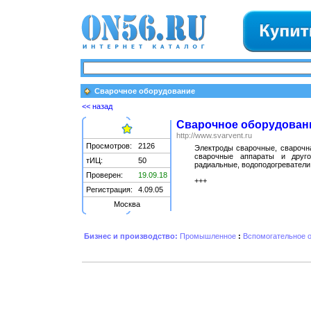
Сварочное оборудование
<< назад
Сварочное оборудован
http://www.svarvent.ru
Просмотров:
2126
Электроды сварочные, сварочн
сварочные аппараты и друго
тИЦ:
50
радиальные, водоподогреватели
Проверен:
19.09.18
+++
Регистрация:
4.09.05
Москва
Бизнес и производство:
Промышленное
:
Вспомогательное 