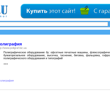
олиграфия
tp://www.poligraf.biz.ua
Полиграфическое оборудование бу: офсетные печатные машины, флексографичес
бумагорезальное оборудование, высечка, тиснение, биговка, фальцовка, гофро
полиграфического оборудования и типографий
+++
олиграфия