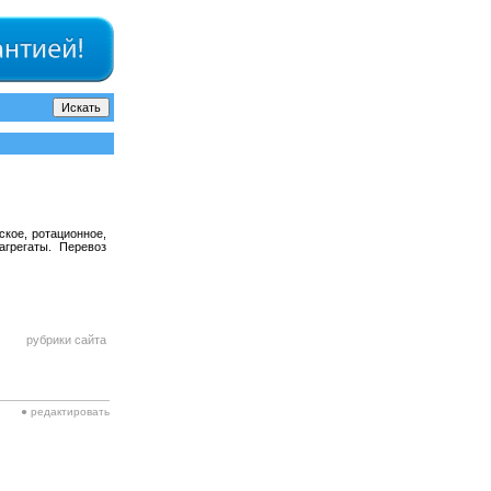
кое, ротационное,
агрегаты. Перевоз
рубрики сайта
● редактировать