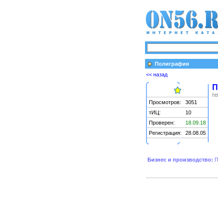
Полиграфия
<< назад
П
ht
Просмотров:
3051
тИЦ:
10
Проверен:
18.09.18
Регистрация:
28.08.05
Бизнес и производство:
П