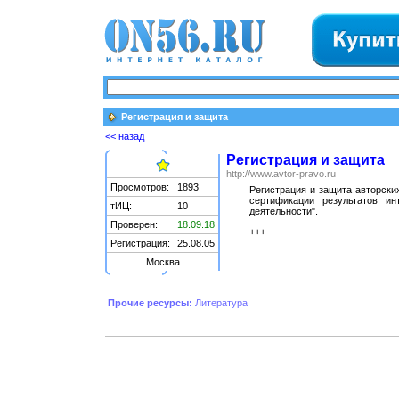
Регистрация и защита
<< назад
Регистрация и защита
http://www.avtor-pravo.ru
Просмотров:
1893
Регистрация и защита авторск
сертификации результатов ин
тИЦ:
10
деятельности".
Проверен:
18.09.18
+++
Регистрация:
25.08.05
Москва
Прочие ресурсы:
Литература