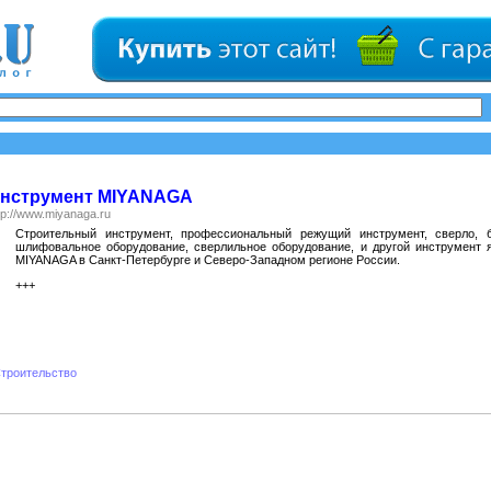
нструмент MIYANAGA
tp://www.miyanaga.ru
Cтроительный инструмент, профессиональный режущий инструмент, сверло, б
шлифовальное оборудование, сверлильное оборудование, и другой инструмент 
MIYANAGA в Санкт-Петербурге и Северо-Западном регионе России.
+++
троительство