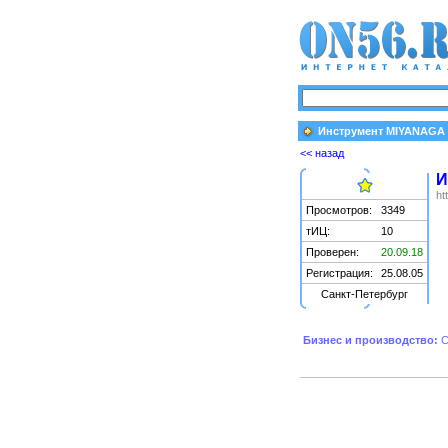
Инструмент MIYANAGA
<< назад
И
ht
Просмотров:
3349
тИЦ:
10
Проверен:
20.09.18
Регистрация:
25.08.05
Санкт-Петербург
Бизнес и производство:
С