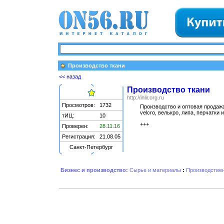
Производство ткани
<< назад
Производство ткани
http://inlir.org.ru
Просмотров:
1732
Производство и оптовая продажа 
velcro, велькро, липа, перчатки
тИЦ:
10
+++
Проверен:
28.11.16
Регистрация:
21.08.05
Санкт-Петербург
Бизнес и производство:
Сырье и материалы
:
Производстве