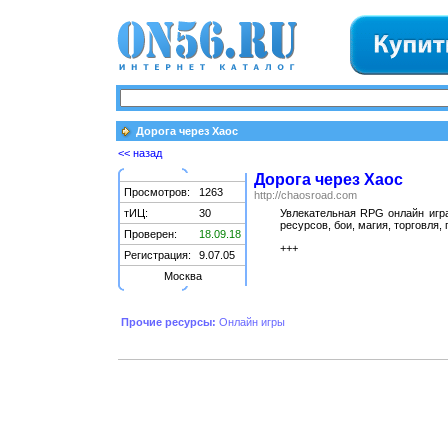
Дорога через Хаос
<< назад
Дорога через Хаос
Просмотров:
1263
http://chaosroad.com
тИЦ:
30
Увлекательная RPG онлайн игра
ресурсов, бои, магия, торговля,
Проверен:
18.09.18
+++
Регистрация:
9.07.05
Москва
Прочие ресурсы:
Онлайн игры