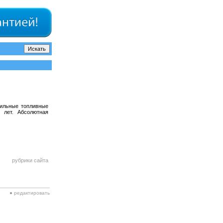
бильные топливные
 лет. Абсолютная
рубрики сайта
● редактировать