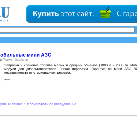
обильные мини АЗС
tp://www.miniazs.ru
Заправка и хранение топлива малых и средних объемов (1000 л и 2000 л). Мо
модули для дизельгенераторов. Легкая перевозка. Гарантия на мини АЗС 20
независимость от стационарных заправок.
+++
ромышленное
:
Вспомогательное оборудование