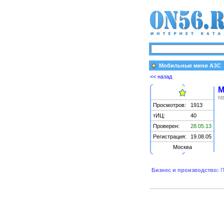
Мобильные мини АЗС
<< назад
М
ht
Просмотров:
1913
тИЦ:
40
Проверен:
28.05.13
Регистрация:
19.08.05
Москва
Бизнес и производство:
П