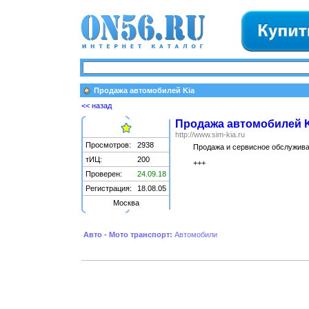
Продажа автомобилей Kia
<< назад
Продажа автомобилей K
http://www.sim-kia.ru
Просмотров:
2938
Продажа и сервисное обслуживан
тИЦ:
200
+++
Проверен:
24.09.18
Регистрация:
18.08.05
Москва
Авто - Мото транспорт:
Автомобили