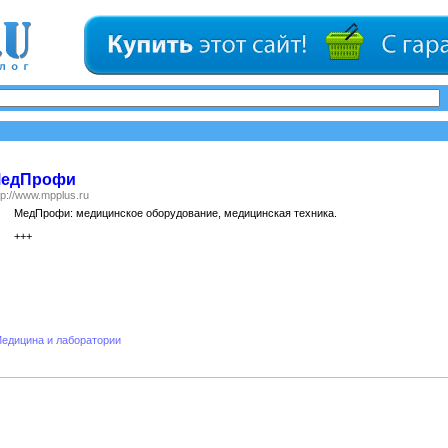
едПрофи
tp://www.mpplus.ru
МедПрофи: медицинское оборудование, медицинская техника.
+++
едицина и лаборатории