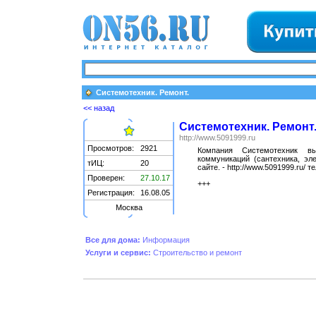
Системотехник. Ремонт.
<< назад
Системотехник. Ремонт
http://www.5091999.ru
Просмотров:
2921
Компания Системотехник вы
коммуникаций (сантехника, эле
тИЦ:
20
сайте. - http://www.5091999.ru/ т
Проверен:
27.10.17
+++
Регистрация:
16.08.05
Москва
Все для дома:
Информация
Услуги и сервис:
Строительство и ремонт