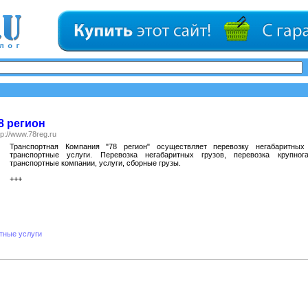
8 регион
tp://www.78reg.ru
Транспортная Компания "78 регион" осуществляет перевозку негабаритных
транспортные услуги. Перевозка негабаритных грузов, перевозка крупнога
транспортные компании, услуги, сборные грузы.
+++
тные услуги