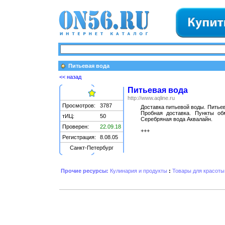
Питьевая вода
<< назад
Питьевая вода
http://www.aqline.ru
Просмотров:
3787
Доставка питьевой воды. Питьев
Пробная доставка. Пункты об
тИЦ:
50
Серебряная вода Аквалайн.
Проверен:
22.09.18
+++
Регистрация:
8.08.05
Санкт-Петербург
Прочие ресурсы:
Кулинария и продукты
:
Товары для красоты