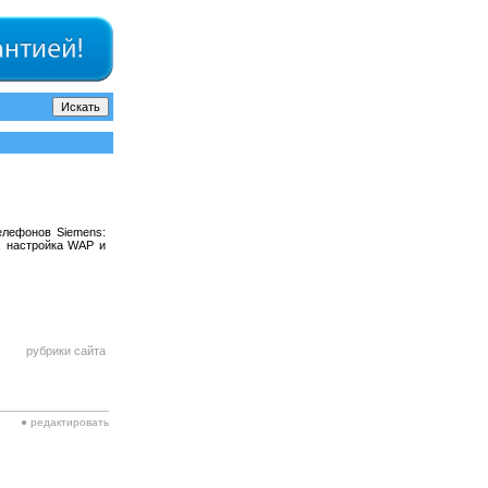
елефонов Siemens:
, настройка WAP и
рубрики сайта
● редактировать