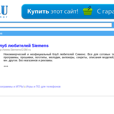
ns
луб любителей Siemens
tp://www.SiemensGSM.ru
Некоммерческий и неофициальный Клуб любителей Сименс. Все для сотовых т
программы, прошивки, логотипы, мелодии, анлокеры, секреты, описания моделей
мн. другое. Без магазинов и рекламы.
+++
рограммы и ИГРЫ
:
Игры и ПО для телефонов