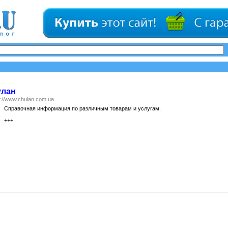
улан
p://www.chulan.com.ua
Справочная информация по различным товарам и услугам.
+++