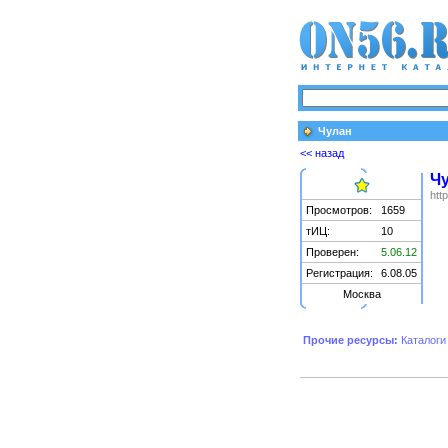
Чулан
<< назад
Ч
htt
Просмотров:
1659
тИЦ:
10
Проверен:
5.06.12
Регистрация:
6.08.05
Москва
Прочие ресурсы:
Каталоги