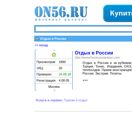
Отдых в России
<< назад
Отдых в России
http://www.bestrussiantour.com
Просмотров:
1890
Отдых в России и за рубежом 
Турция, Тунис, Иордания, ОАЭ
тИЦ:
20
теплоходов. Прием иностранцев,
России. Экстрим. Полеты.
Проверен:
24.09.18
+++
Регистрация:
4.08.05
Москва
Услуги и сервис:
Туризм и отдых