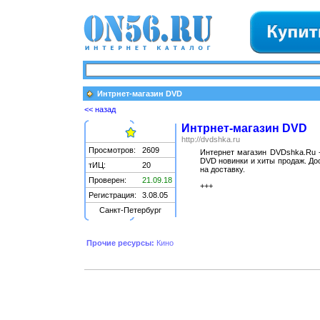
Интрнет-магазин DVD
<< назад
Интрнет-магазин DVD
http://dvdshka.ru
Просмотров:
2609
Интернет магазин DVDshka.Ru 
DVD новинки и хиты продаж. До
тИЦ:
20
на доставку.
Проверен:
21.09.18
+++
Регистрация:
3.08.05
Санкт-Петербург
Прочие ресурсы:
Кино