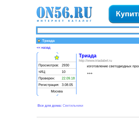
Триада
<< назад
Триада
http://www.triadabel.ru
Просмотров:
2930
изготовление светодиодных прож
тИЦ:
10
+++
Проверен:
22.09.18
Регистрация:
3.08.05
Москва
Все для дома:
Светильники