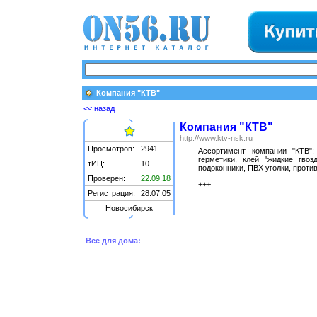
Компания "КТВ"
<< назад
Компания "КТВ"
http://www.ktv-nsk.ru
Просмотров:
2941
Ассортимент компании "КТВ"
герметики, клей "жидкие гвоз
тИЦ:
10
подоконники, ПВХ уголки, проти
Проверен:
22.09.18
+++
Регистрация:
28.07.05
Новосибирск
Все для дома: