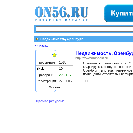
Недвижимость, Оренбург
<< назад
Недвижимость, Оренбу
http://www.orendom.ru
Просмотров:
1518
Орендом это недвижимость, Оре
квартиру в Оренбурге, построит
тИЦ:
10
Оренбург, ипотека, ипотечное
помещений, строительные фир
Проверен:
22.01.17
+++
Регистрация:
27.07.05
Москва
Прочие ресурсы: