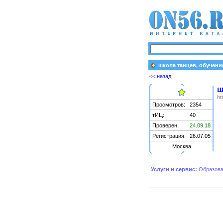
школа танцев, обучени
<< назад
ш
ht
Просмотров:
2354
тИЦ:
40
Проверен:
24.09.18
Регистрация:
26.07.05
Москва
Услуги и сервис:
Образов