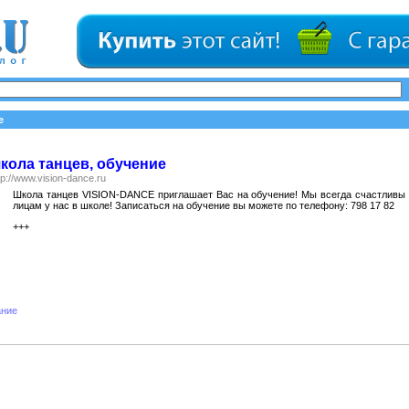
е
кола танцев, обучение
tp://www.vision-dance.ru
Школа танцев VISION-DANCE приглашает Вас на обучение! Мы всегда счастлив
лицам у нас в школе! Записаться на обучение вы можете по телефону: 798 17 82
+++
ание