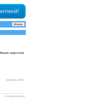
ы Вашим радостным
рубрики сайта
● редактировать