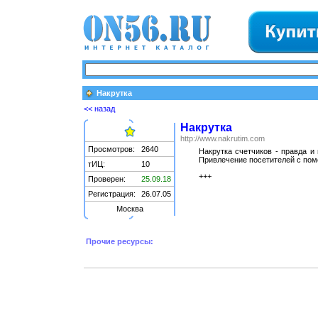
Накрутка
<< назад
Накрутка
http://www.nakrutim.com
Просмотров:
2640
Накрутка счетчиков - правда и 
Привлечение посетителей с помощ
тИЦ:
10
+++
Проверен:
25.09.18
Регистрация:
26.07.05
Москва
Прочие ресурсы: