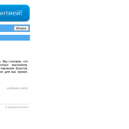
. Мы считаем, что
чных магазинов.
тавления букетов.
ое для вас время.
рубрики сайта
● редактировать