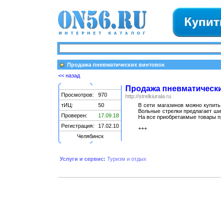
Продажа пневматических винтовок
<< назад
Продажа пневматическ
Просмотров:
970
http://strelkiurala.ru
тИЦ:
50
В сети магазинов можно купить
Вольные стрелки предлагает ши
Проверен:
17.09.18
На все приобретакмые товары п
Регистрация:
17.02.10
+++
Челябинск
Услуги и сервис:
Туризм и отдых