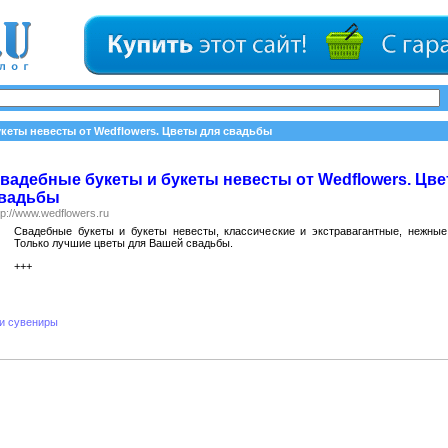
кеты невесты от Wedflowers. Цветы для свадьбы
вадебные букеты и букеты невесты от Wedflowers. Цве
вадьбы
tp://www.wedflowers.ru
Свадебные букеты и букеты невесты, классические и экстравагантные, нежные
Только лучшие цветы для Вашей свадьбы.
+++
и сувениры