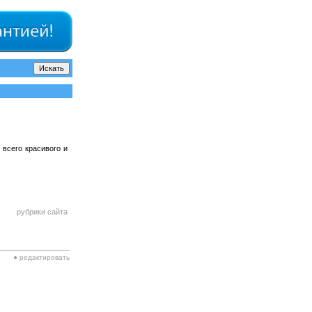
всего красивого и
рубрики сайта
● редактировать