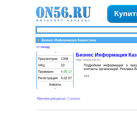
Бизнес Информация Казахстана
<< назад
Бизнес Информация Каз
Просмотров:
1358
http://www.kbi.kz
тИЦ:
10
Подробная информация о предп
контакты организаций. Реклама В
Проверен:
6.05.17
+++
Регистрация:
5.02.07
Алматы
Прочие ресурсы:
Справки