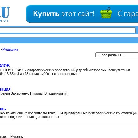
>
Медицина
АВЛОВ
ЛОГИЧЕСКИХ и андрологических заболеваний у детей и взрослых. Консультации.
164-13-65 с 8 до 18 кроме субботы и воскресенья
екция
зрения Захарченко Николай Владимирович
ощь
юбых жизненных обстоятельствах !!!! Индивидуальные психологические консультации
иях, общении... помощь в непростых...
за, г. Москва.