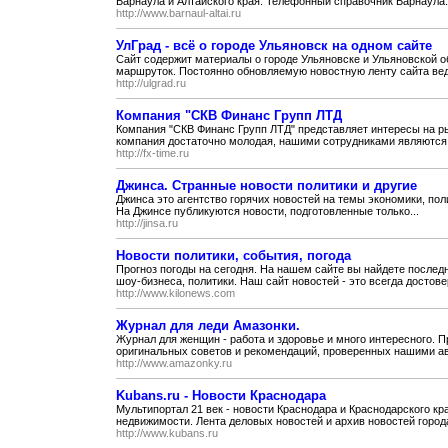
Барнаула и Алтайского края. Телефонный справочник Барнаула.
http://www.barnaul-altai.ru
УлГрад - всё о городе Ульяновск на одном сайте
Сайт содержит материалы о городе Ульяновске и Ульяновской о
маршруток. Постоянно обновляемую новостную ленту сайта веду
http://ulgrad.ru
Компания "СКВ Финанс Групп ЛТД
Компания "СКВ Финанс Групп ЛТД" представляет интересы на ры
компания достаточно молодая, нашими сотрудниками являются.
http://fx-time.ru
Джинса. Странные новости политики и другие
Джинса это агентство горячих новостей на темы экономики, поли
На Джинсе публикуются новости, подготовленные только...
http://jinsa.ru
Новости политики, события, погода
Прогноз погоды на сегодня. На нашем сайте вы найдете последн
шоу-бизнеса, политики. Наш сайт новостей - это всегда достовер
http://www.kilonews.com
Журнал для леди Амазонки.
Журнал для женщин - работа и здоровье и много интересного. 
оригинальных советов и рекомендаций, проверенных нашими ав
http://www.amazonky.ru
Kubans.ru - Новости Краснодара
Мультипортал 21 век - новости Краснодара и Краснодарского кра
недвижимости. Лента деловых новостей и архив новостей города
http://www.kubans.ru